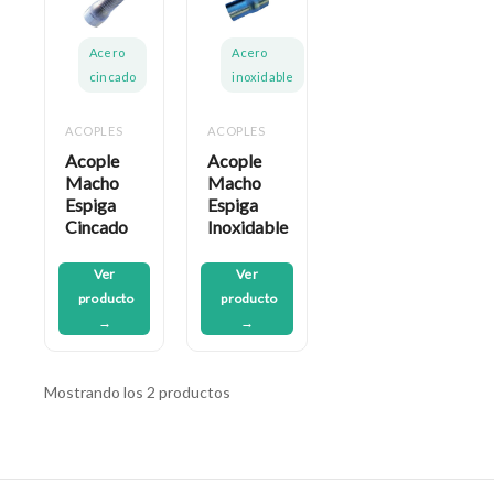
Acero
Acero
cincado
inoxidable
ACOPLES
ACOPLES
Acople
Acople
Macho
Macho
Espiga
Espiga
Cincado
Inoxidable
Ver
Ver
producto
producto
→
→
Mostrando los 2 productos