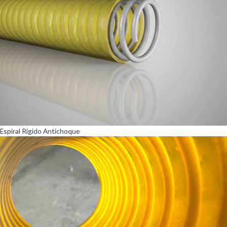
Espiral Rígido Antichoque