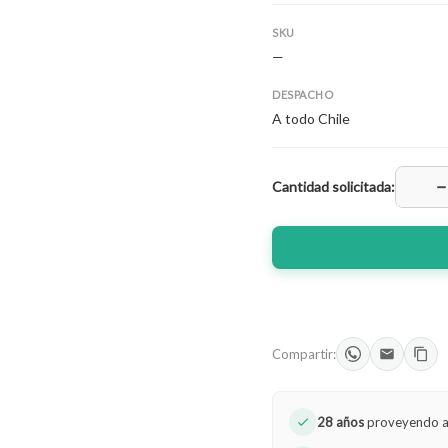
SKU
—
DESPACHO
A todo Chile
−
Cantidad solicitada:
Compartir:
28 años
proveyendo a l