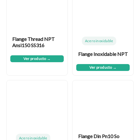
Flange Thread NPT
Acero inoxidable
Ansi150 SS316
Flange Inoxidable NPT
Ver producto →
Ver producto →
Flange Din Pn10 So
Acero inoxidable